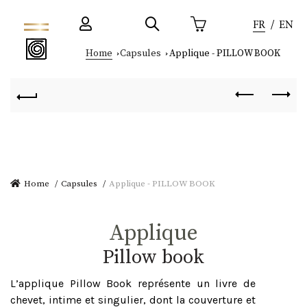
FR
EN
Home
Capsules
Applique - PILLOW BOOK
Home
Capsules
Applique - PILLOW BOOK
Applique
pillow book
L’applique Pillow Book représente un livre de
chevet, intime et singulier, dont la couverture et