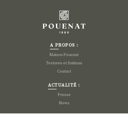
A PROPOS :
Maison Pouenat
Textures et finitions
Contact
ACTUALITÉ :
Presse
News
INFORMATION :
Nous rejoindre