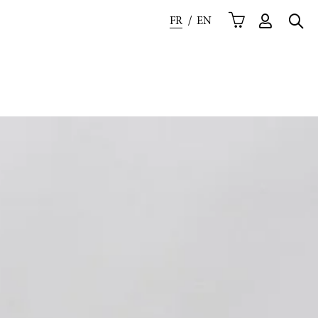
FR
EN