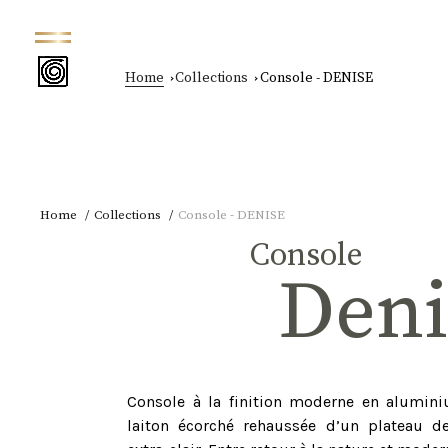
Home
Collections
Console - DENISE
Home
Collections
Console - DENISE
Console
den
Console à la finition moderne en alumin
laiton écorché rehaussée d’un plateau de