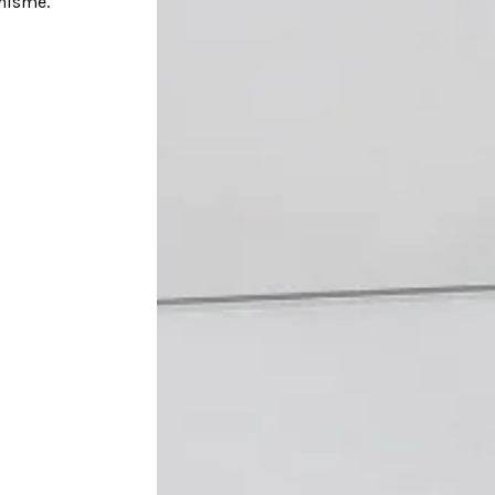
rnisme.