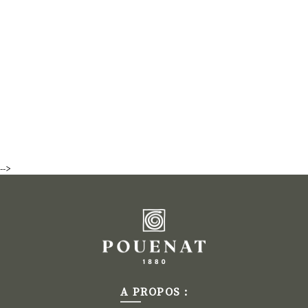
-->
A PROPOS :