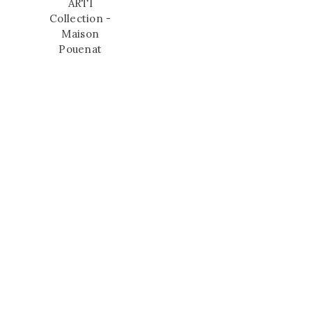
ARTI
Collection -
Maison
Pouenat