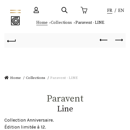
FR
EN
Home
Collections
Paravent - LINE
Home
Collections
Paravent - LINE
Paravent
line
Collection Anniversaire.
Édition limitée à 12.