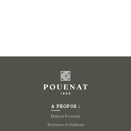
A PROPOS :
Maison Pouenat
Textures et finitions