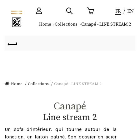
FR
EN
Home
Collections
Canapé - LINE STREAM 2
Home
Collections
Canapé - LINE STREAM 2
Canapé
line stream 2
Un sofa d’intérieur, qui tourne autour de la
fonction, en laiton patiné. Son dossier en acier