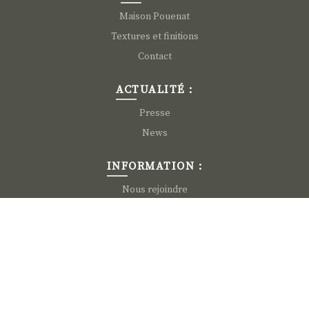
Maison Pouenat
Textures et finitions
Contact
ACTUALITÉ :
Presse
News
INFORMATION :
Nous rejoindre
Mentions légales
CGV