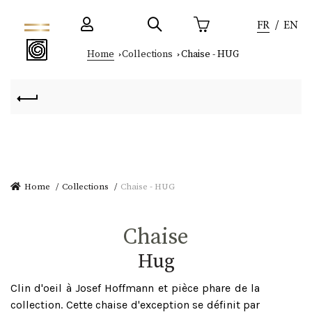
FR
EN
Home
Collections
Chaise - HUG
Home
Collections
Chaise - HUG
Chaise
hug
Clin d'oeil à Josef Hoffmann et pièce phare de la
collection. Cette chaise d'exception se définit par