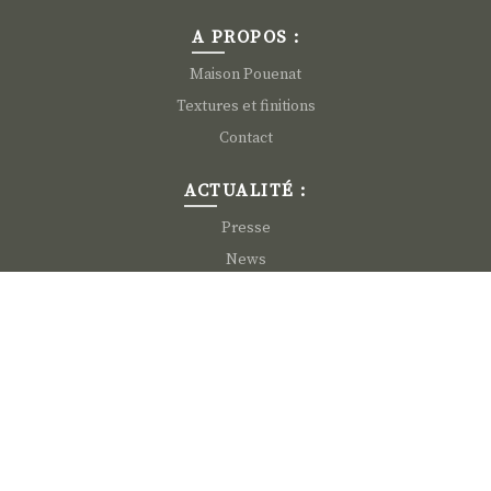
A PROPOS :
Maison Pouenat
Textures et finitions
Contact
ACTUALITÉ :
Presse
News
INFORMATION :
Nous rejoindre
Mentions légales
CGV