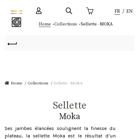
FR
EN
Home
Collections
Sellette - MOKA
Home
Collections
Sellette - MOKA
Sellette
moka
Ses jambes élancées soulignent la finesse du
plateau, la sellette Moka est le résultat d’un