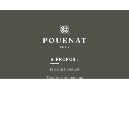
A PROPOS :
Maison Pouenat
Textures et finitions
Contact
ACTUALITÉ :
Presse
News